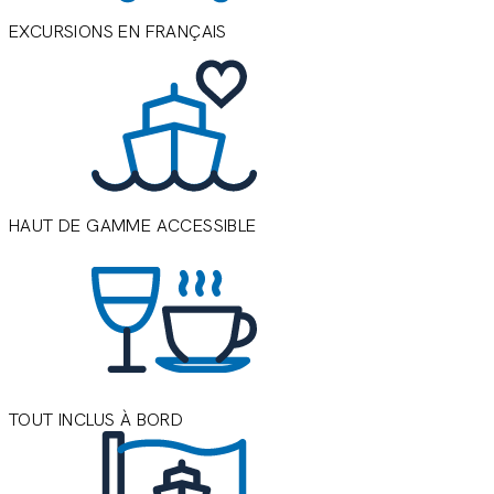
EXCURSIONS EN FRANÇAIS
L
v
c
r
HAUT DE GAMME ACCESSIBLE
TOUT INCLUS À BORD