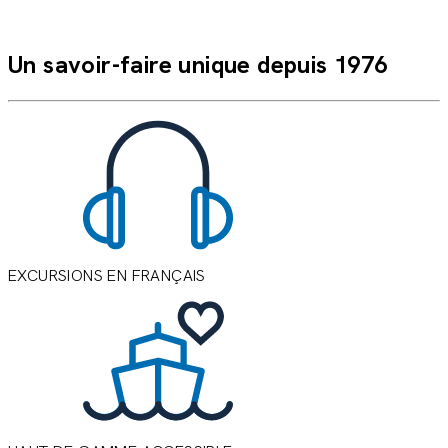
WBB_PP
Un savoir-faire unique depuis 1976
EXCURSIONS EN FRANÇAIS
L
v
c
r