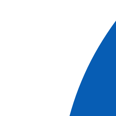
EXC_NMUSCA
La route du Muscadet